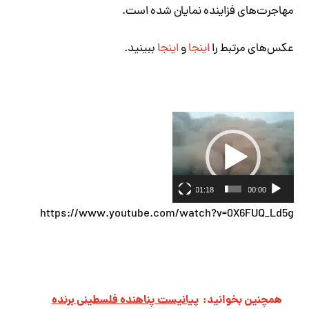
مهاجرت‌های فزاینده نمایان شده است.
عکس‌های مرتبط را
اینجا
و
اینجا
ببینید.
نمایشگر
ویدیو
01:18
00:00
https://www.youtube.com/watch?v=0X6FUQ_Ld5g
همچنین بخوانید:
پیانیست پناهنده فلسطینی برنده