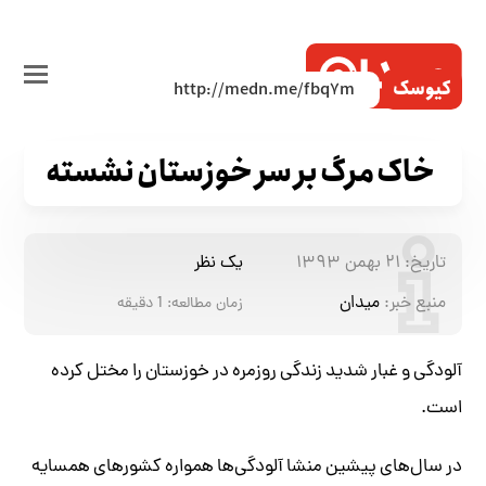
کیوسک
خاک مرگ بر سر خوزستان نشسته
تاریخ:
۲۱ بهمن ۱۳۹۳
یک نظر
منبع خبر:
میدان
زمان مطالعه:
1
دقیقه
آلودگی و غبار شدید زندگی روزمره در خوزستان را مختل کرده
است.
در سال‌های پیشین منشا آلودگی‌ها همواره کشورهای همسایه