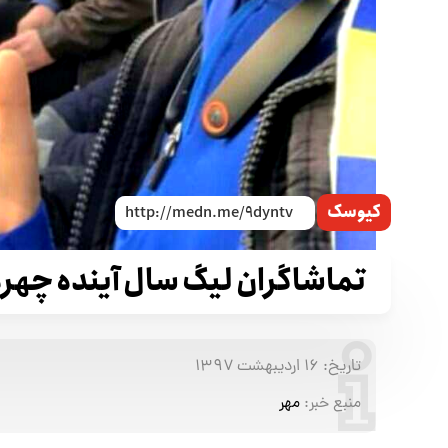
کیوسک
تماشاگران لیگ سال آینده چهره
تاریخ:
۱۶ اردیبهشت ۱۳۹۷
منبع خبر:
مهر