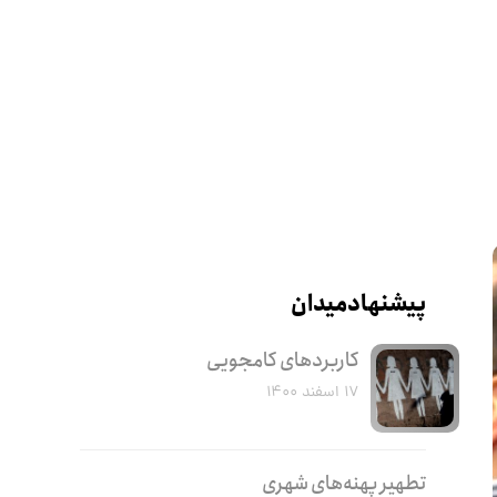
پیشنهاد میدان
کاربرد‌های کامجویی
۱۷ اسفند ۱۴۰۰
تطهیر پهنه‌های شهری