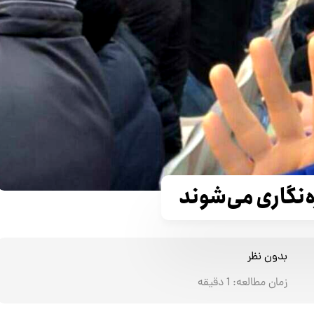
‌نگاری می‌شوند
بدون نظر
زمان مطالعه:
1
دقیقه