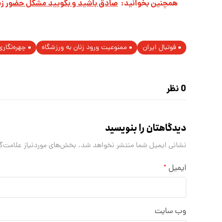
همچنین بخوانید:
صادق باشيد و بگوييد مشكل حضور ز
فوتبال ایران
ممنوعیت ورود زنان به ورزشگاه
چهره‌نگاری
0 نظر
دیدگاهتان را بنویسید
نشانی ایمیل شما منتشر نخواهد شد.
بخش‌های موردنیاز علامت‌گ
ایمیل
*
وب‌ سایت