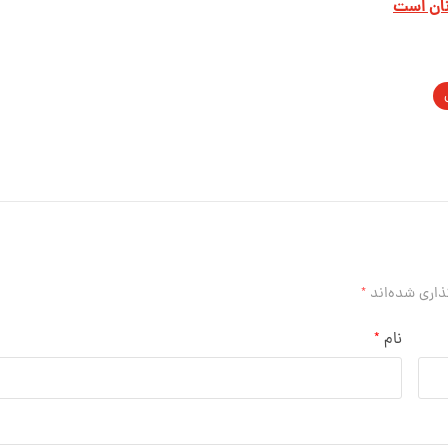
نان است
ذاری شده‌اند
*
نام
*