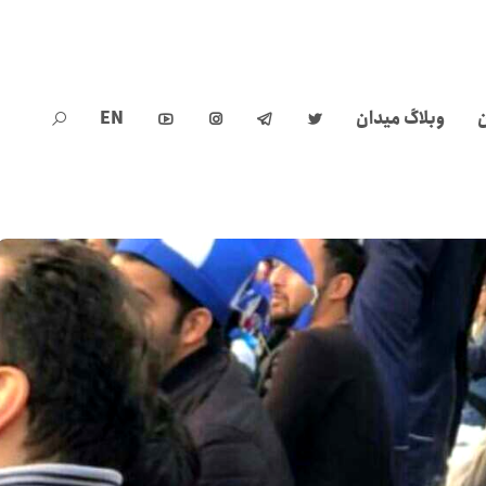
ن
وبلاگ میدان
EN




