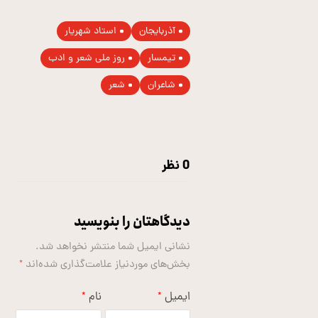
آذربایجان
استاد شهریار
تیمسار
روز ملی شعر و ادب
شاعران
شعر
0 نظر
دیدگاهتان را بنویسید
نشانی ایمیل شما منتشر نخواهد شد.
بخش‌های موردنیاز علامت‌گذاری شده‌اند
*
ایمیل
نام
*
*