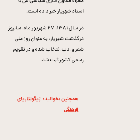
همراه معاون اداری سیاسی‌اش با
استاد شهریار خبر داده است.
در سال ۱۳۸۱، ۲۷ شهریور ماه، سالروز
درگذشت شهریار، به عنوان روز ملی
شعر و ادب انتخاب شده و در تقویم
رسمی کشور ثبت شد.
همچنین بخوانید:
ژيگولتاريای
فرهنگی