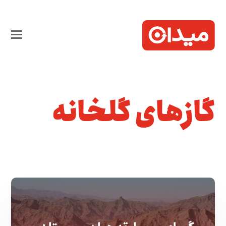
گازهای گلخانه