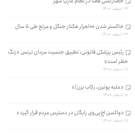
حصارکشی فضا در نظام غارتِ شهر
۲۲ اسفند ۱۴۰۰
خاکستر شدن ۱۰۰هزار هکتار جنگل و مرتع طی ۵ سال
۲۲ اسفند ۱۴۰۰
رئیس پزشکی قانونی: تطبیق جنسیت مردان ترنس «زنگ
خطر است»
۱۸ اسفند ۱۴۰۰
«علیه پوتین، رکاب بزن!»
۱۸ اسفند ۱۴۰۰
«واکسن اچ‌پی‌وی رایگان در دسترس مردم قرار گیرد»
۱۷ اسفند ۱۴۰۰