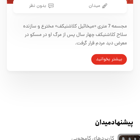
میدان
بدون نظر
مجسمه 7 متری «میخائیل کلاشنیکف» مخترع و سازنده
سلاح کلاشنیکف چهار سال پس از مرگ او در مسکو در
معرض دید مردم قرار گرفت.
بیشتر بخوانید
پیشنهاد میدان
کاربرد‌های کامجویی