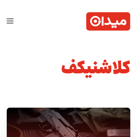
کلاشنیکف