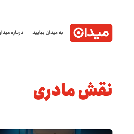
به میدان بیایید
درباره میدا
نقش مادری