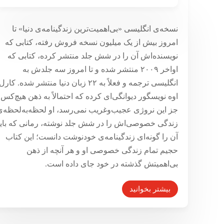
درباره‌ی «نبرد من»، بی‌اهمیت‌ترین زندگینامه‌ی جهان
تسویه‌حساب نویسنده با زندگی
نسخه‌ی انگلیسی «بی‌اهمیت‌ترین زندگینامه‌ی دنیا» تا
۱۷ شهریور ۱۳۹۳
امروز بیش از یک میلیون نسخه فروش رفته، کتابی که
نویسنده‌اش آن را در شش جلد منتشر کرده، کتابی که
اواخر ۲۰۰۹ منتشر شده و تا امروز سه جلدش به
انگلیسی ترجمه و فعلاً به ۲۲ زبان دنیا منتشر شده. کارل
اوه نویسگور دیوانگی‌ای کرده که احتمالاً به ذهن هیچ‌کس
جز این نروژی عجیب‌وغریب نمی‌رسد، او لحظه‌‌به‌لحظه‌ی
زندگی خصوصی‌اش را در شش جلد نوشته، رمانی که بای
آن را گونه‌ای زندگینامه‌ی خودنوشت دانست؛ این کتاب
حجیم تمام زندگی خصوصی او و هر آنچه از ذهن
بی‌اهمیتش گذشته در خود جای داده است.
بیشتر بخوانید