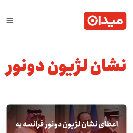
نشان لژیون دونور
اعطای نشان لژیون دونور فرانسه به