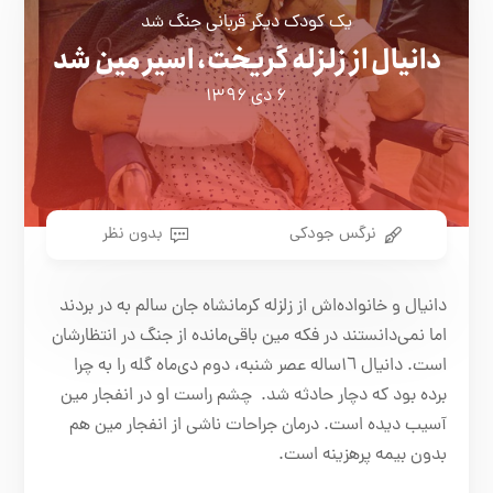
یک کودک دیگر قربانی جنگ شد
دانیال از زلزله گریخت، اسیر مین شد
۶ دی ۱۳۹۶
نرگس جودکی
بدون نظر
دانیال و خانواده‌اش از زلزله کرمانشاه جان سالم به در بردند
اما نمی‌دانستند در فکه مین باقی‌مانده از جنگ در انتظارشان
است. دانیال ١٦ساله عصر شنبه، دوم دی‌ماه گله را به چرا
برده بود که دچار حادثه شد. چشم راست او در انفجار مین
آسیب دیده است. درمان جراحات ناشی از انفجار مین هم
بدون بیمه پرهزینه‌ است.