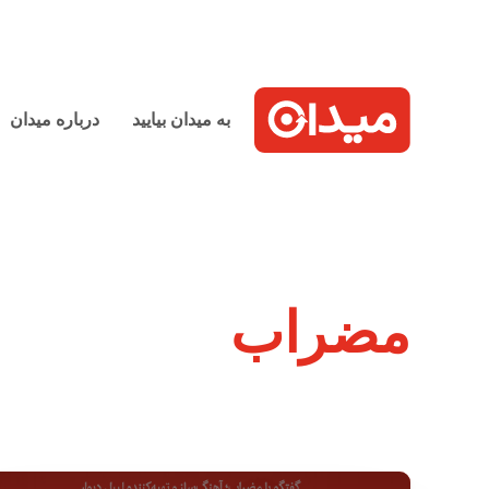
به میدان بیایید
درباره میدان
مضراب