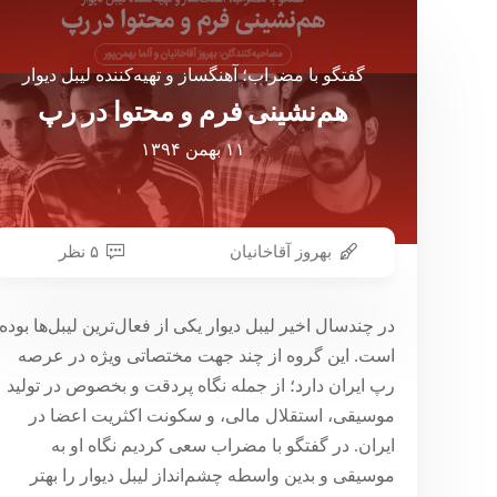
گفتگو با مضراب؛ آهنگساز و تهیه‌کننده لیبل دیوار
هم‌نشینی فرم و محتوا در رپ
۱۱ بهمن ۱۳۹۴
بهروز آقاخانیان
۵ نظر
در چندسال اخیر لیبل دیوار یکی از فعال‌ترین لیبل‌ها بوده
است. این گروه از چند جهت مختصاتی ویژه در عرصه
رپ ایران دارد؛ از جمله نگاه پردقت و بخصوص در تولید
موسیقی، استقلال مالی، و سکونت اکثریت اعضا در
ایران. در گفتگو با مضراب سعی کردیم نگاه او به
موسیقی و بدین واسطه چشم‌انداز لیبل دیوار را بهتر