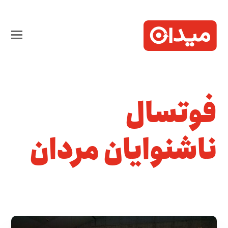
فوتسال
ناشنوایان مردان