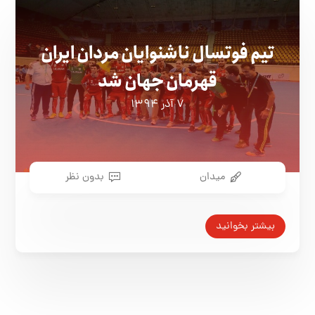
تیم فوتسال ناشنوایان مردان ایران
قهرمان جهان شد
۷ آذر ۱۳۹۴
میدان
بدون نظر
بیشتر بخوانید