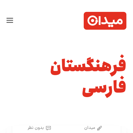
فرهنگستان
فارسی
میدان
بدون نظر