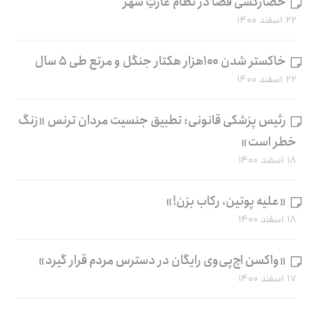
حصارکشی فضا در نظام غارتِ شهر
۲۲ اسفند ۱۴۰۰
خاکستر شدن ۱۰۰هزار هکتار جنگل و مرتع طی ۵ سال
۲۲ اسفند ۱۴۰۰
رئیس پزشکی قانونی: تطبیق جنسیت مردان ترنس «زنگ
خطر است»
۱۸ اسفند ۱۴۰۰
«علیه پوتین، رکاب بزن!»
۱۸ اسفند ۱۴۰۰
«واکسن اچ‌پی‌وی رایگان در دسترس مردم قرار گیرد»
۱۷ اسفند ۱۴۰۰