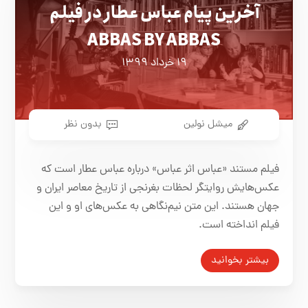
آخرین پیام عباس عطار در فیلم
ABBAS BY ABBAS
۱۹ خرداد ۱۳۹۹
میشل نولین
بدون نظر
فیلم مستند «عباس اثر عباس» درباره عباس عطار است که
عکس‌هایش روایتگر لحظات بغرنجی از تاریخ معاصر ایران و
جهان هستند. این متن نیم‌نگاهی به عکس‌های او و این
فیلم انداخته است.
بیشتر بخوانید