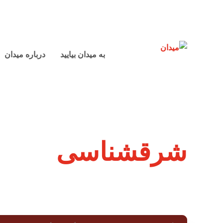
به میدان بیایید
درباره میدان
شرقشناسی