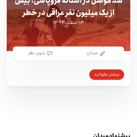
سد موصل در آستانه فروپاشی؛ بیش
از یک میلیون نفر عراقی در خطر
۱۳ اسفند ۱۳۹۴
میدان
بدون نظر
بیشتر بخوانید
پیشنهاد میدان