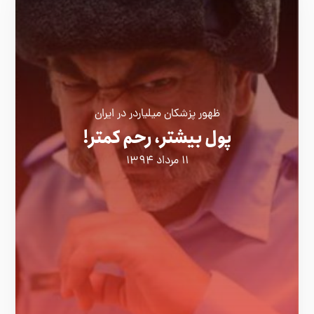
ظهور پزشكان ميلياردر در ايران
پول بیشتر، رحم کمتر!
۱۱ مرداد ۱۳۹۴