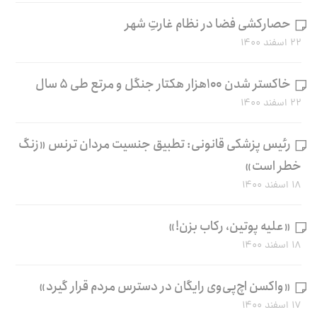
حصارکشی فضا در نظام غارتِ شهر
۲۲ اسفند ۱۴۰۰
خاکستر شدن ۱۰۰هزار هکتار جنگل و مرتع طی ۵ سال
۲۲ اسفند ۱۴۰۰
رئیس پزشکی قانونی: تطبیق جنسیت مردان ترنس «زنگ
خطر است»
۱۸ اسفند ۱۴۰۰
«علیه پوتین، رکاب بزن!»
۱۸ اسفند ۱۴۰۰
«واکسن اچ‌پی‌وی رایگان در دسترس مردم قرار گیرد»
۱۷ اسفند ۱۴۰۰