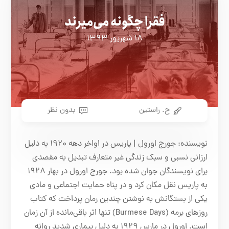
فقرا چگونه می‌میرند
۱۸ شهریور ۱۳۹۳
ح. راستین
بدون نظر
نویسنده: جورج اورول | پاریس در اواخر دهه ۱۹۲۰ به دلیل
ارزانی نسبی و سبک زندگی غیر متعارف تبدیل به مقصدی
برای نویسندگان جوان شده بود. جورج اورول در بهار ۱۹۲۸
به پاریس نقل مکان کرد و در پناه حمایت اجتماعی و مادی
یکی از بستگانش به نوشتن چندین رمان پرداخت که کتاب
روزهای برمه (Burmese Days) تنها اثر باقی‌مانده از آن زمان
است. اورول در مارس ۱۹۲۹ به دلیل بیماری شدید روانه