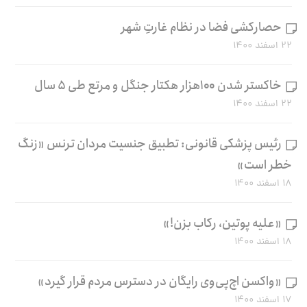
حصارکشی فضا در نظام غارتِ شهر
۲۲ اسفند ۱۴۰۰
خاکستر شدن ۱۰۰هزار هکتار جنگل و مرتع طی ۵ سال
۲۲ اسفند ۱۴۰۰
رئیس پزشکی قانونی: تطبیق جنسیت مردان ترنس «زنگ
خطر است»
۱۸ اسفند ۱۴۰۰
«علیه پوتین، رکاب بزن!»
۱۸ اسفند ۱۴۰۰
«واکسن اچ‌پی‌وی رایگان در دسترس مردم قرار گیرد»
۱۷ اسفند ۱۴۰۰