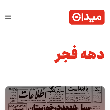
دهه فجر