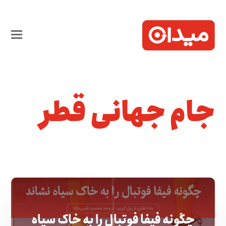
جام جهانی قطر
چگونه فیفا فوتبال را به خاک سیاه