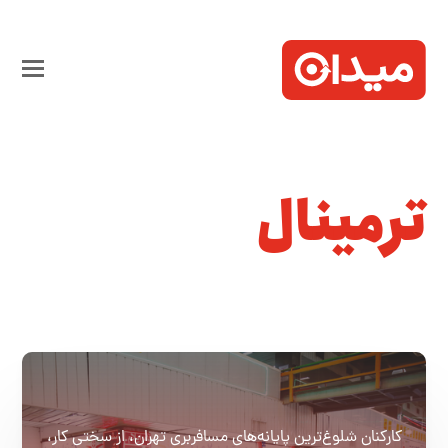
ترمینال
کارکنان شلوغ‌ترین پایانه‌های مسافربری تهران، از سختی کار،