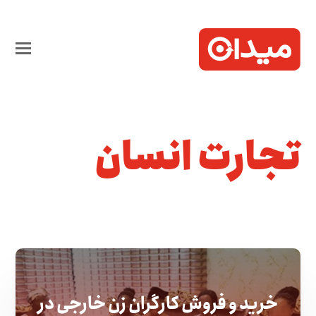
تجارت انسان
خرید و فروش کارگران زن خارجی در