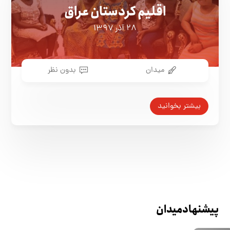
اقلیم کردستان عراق
۲۸ آذر ۱۳۹۷
میدان
بدون نظر
بیشتر بخوانید
پیشنهاد میدان