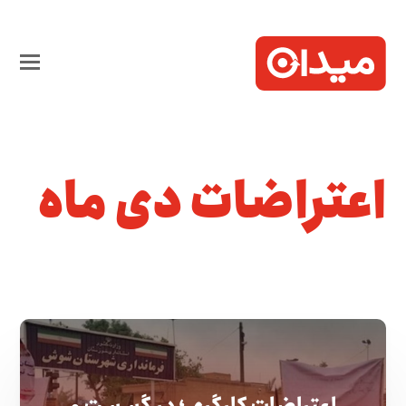
اعتراضات دی ماه