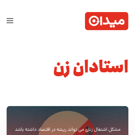
استادان زن
مشکل اشتغال زنان می تواند ریشه در اقتصاد داشته باشد