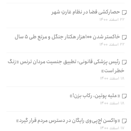
حصارکشی فضا در نظام غارتِ شهر
۲۲ اسفند ۱۴۰۰
خاکستر شدن ۱۰۰هزار هکتار جنگل و مرتع طی ۵ سال
۲۲ اسفند ۱۴۰۰
رئیس پزشکی قانونی: تطبیق جنسیت مردان ترنس «زنگ
خطر است»
۱۸ اسفند ۱۴۰۰
«علیه پوتین، رکاب بزن!»
۱۸ اسفند ۱۴۰۰
«واکسن اچ‌پی‌وی رایگان در دسترس مردم قرار گیرد»
۱۷ اسفند ۱۴۰۰