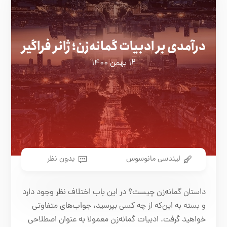
درآمدی بر ادبیات گمانه‌زن؛ ژانر فراگیر
۱۲ بهمن ۱۴۰۰
لیندسی مانوسوس
بدون نظر
داستان گمانه‌زن چیست؟ در این باب اختلاف نظر وجود دارد
و بسته به این‌که از چه کسی بپرسید، جواب‌های متفاوتی
خواهید گرفت. ادبیات گمانه‌زن معمولا به عنوان اصطلاحی