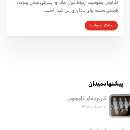
افزایش عمومیتِ ارتباط میانِ خانه‌
و
اینترنتی شدنِ چیزها،
فرصتی مغتنم برای یادآوری این نکته است.
بیشتر بخوانید
پیشنهاد میدان
کاربرد‌های کامجویی
۱۷ اسفند ۱۴۰۰