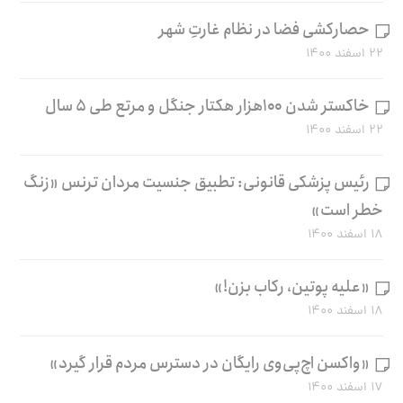
حصارکشی فضا در نظام غارتِ شهر
۲۲ اسفند ۱۴۰۰
خاکستر شدن ۱۰۰هزار هکتار جنگل و مرتع طی ۵ سال
۲۲ اسفند ۱۴۰۰
رئیس پزشکی قانونی: تطبیق جنسیت مردان ترنس «زنگ
خطر است»
۱۸ اسفند ۱۴۰۰
«علیه پوتین، رکاب بزن!»
۱۸ اسفند ۱۴۰۰
«واکسن اچ‌پی‌وی رایگان در دسترس مردم قرار گیرد»
۱۷ اسفند ۱۴۰۰