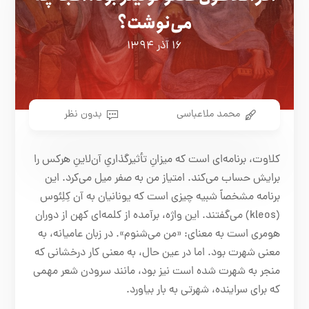
می‌نوشت؟
۱۶ آذر ۱۳۹۴
محمد ملاعباسی
بدون نظر
کلاوت، برنامه‌ای است که میزانِ تأثیرگذاریِ آن‌لاینِ هرکس را
برایش حساب می‌کند. امتیاز من به صفر میل می‌کرد. این
برنامه مشخصاً شبیه چیزی است که یونانیان به آن کِلِئوس
(kleos) می‌گفتند. این واژه، برآمده از کلمه‌ای کهن از دوران
هومری است به معنای: «من می‌شنوم». در زبان عامیانه، به
معنی شهرت بود. اما در عین حال، به معنی کار درخشانی که
منجر به شهرت شده است نیز بود، مانند سرودن شعر مهمی
که برای سراینده، شهرتی به بار بیاورد.