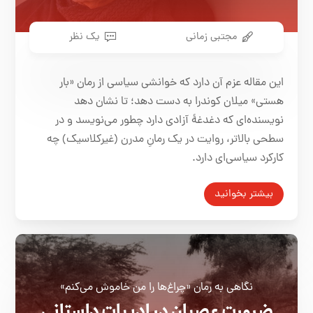
مجتبی زمانی
یک نظر
این مقاله عزم آن دارد که خوانشی سیاسی از رمان «بار
هستی» میلان کوندرا به دست دهد؛ تا نشان دهد
نویسنده‌ای که دغدغۀ آزادی دارد چطور می‌نویسد و در
سطحی بالاتر، روایت در یک رمانِ مدرن (غیرکلاسیک) چه
کارکرد سیاسی‌ای دارد.
بیشتر بخوانید
نگاهی به رمان «چراغ‌ها را من خاموش می‌کنم»
ضرورت عصیان در ادبیات داستانی