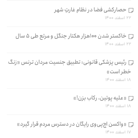
حصارکشی فضا در نظام غارتِ شهر
۲۲ اسفند ۱۴۰۰
خاکستر شدن ۱۰۰هزار هکتار جنگل و مرتع طی ۵ سال
۲۲ اسفند ۱۴۰۰
رئیس پزشکی قانونی: تطبیق جنسیت مردان ترنس «زنگ
خطر است»
۱۸ اسفند ۱۴۰۰
«علیه پوتین، رکاب بزن!»
۱۸ اسفند ۱۴۰۰
«واکسن اچ‌پی‌وی رایگان در دسترس مردم قرار گیرد»
۱۷ اسفند ۱۴۰۰