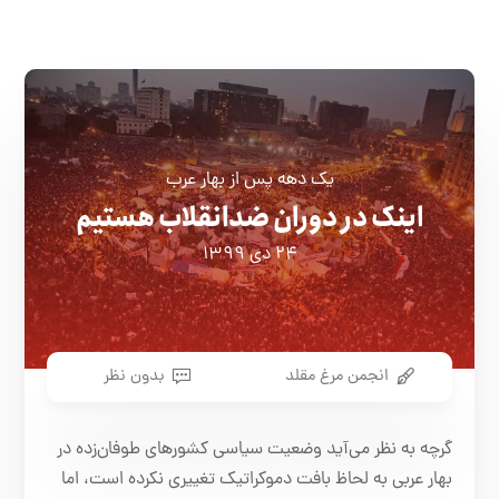
یک دهه پس از بهار عرب
اینک در دوران ضدانقلاب هستیم
۲۴ دی ۱۳۹۹
انجمن مرغ مقلد
بدون نظر
گرچه به نظر می‌آید وضعیت سیاسی کشورهای طوفان‌زده در
بهار عربی به لحاظ بافت دموکراتیک تغییری نکرده است، اما