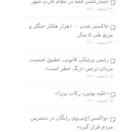
حصارکشی فضا در نظام غارتِ شهر
۲۲ اسفند ۱۴۰۰
خاکستر شدن ۱۰۰هزار هکتار جنگل و
مرتع طی ۵ سال
۲۲ اسفند ۱۴۰۰
رئیس پزشکی قانونی: تطبیق جنسیت
مردان ترنس «زنگ خطر است»
۱۸ اسفند ۱۴۰۰
«علیه پوتین، رکاب بزن!»
۱۸ اسفند ۱۴۰۰
«واکسن اچ‌پی‌وی رایگان در دسترس
مردم قرار گیرد»