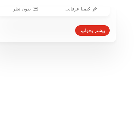
کیمیا عرفانی
بدون نظر
چگونه زبان درک ما از رنگ‌ها را شکل
می‌دهد؟
بیشتر بخوانید
۲۰ اردیبهشت ۱۳۹۷