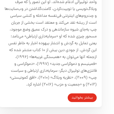
واحد نولیبرالی ادغام شده‌اند. او این تصور را که صرف
وبلاگ‌نویسی یا توییت‌کردن، کامنت‌گذاشتن در وب‌سایت‌ها
و چت‌روم‌های اینترنتی فی‌نفسه مداخله و کنشی سیاسی
است از ریشه نقد می‌کند و معتقد است بخشی از جریان
چپ‌ به‌جای شیوه سازماندهی و درک عمیق وضع موجود،
مسحور چیزی شده‌ که او «سرمایه‌داری ارتباطی» می‌نامد؛
یعنی تمایل به گردش و انتشار بیهوده اخبار به خاطر نفس
این گردش. از جودی دین بیش از ۱۰ کتاب منتشر شده که
ازجمله آنها می‌توان به «همبستگی غریبه‌ها» (۱۹۹۶)،
«فمینیسم و دموکراسی جدید» (۱۹۹۷)، «دموکراسی و
فانتزی‌های نولیبرال دیگر: سرمایه‌داری ارتباطی و سیاست
چپ» (۲۰۰۹)، «نظریه وبلاگ» (۲۰۱۰)، «افق کمونیستی»
(۲۰۱۲) و «جمعیت‌ و حزب» (۲۰۱۶) اشاره کرد.
بیشتر بخوانید