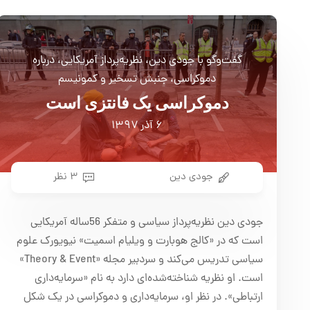
گفت‌وگو با جودی دین، نظریه‌پرداز آمریکایی، درباره
دموکراسی، جنبش تسخیر و کمونیسم
دموکراسی یک فانتزی است
۶ آذر ۱۳۹۷
جودی دین
۳ نظر
جودی دین نظریه‌پرداز سیاسی و متفکر 56ساله آمریکایی
است که در «کالج هوبارت و ویلیام اسمیت» نیویورک علوم
سیاسی تدریس می‌کند و سردبیر مجله «Theory & Event‏‏»
است. او نظریه‌ شناخته‌شده‌ای دارد به نام «سرمایه‌داری
ارتباطی». در نظر او، سرمایه‌داری و دموکراسی در یک شکل