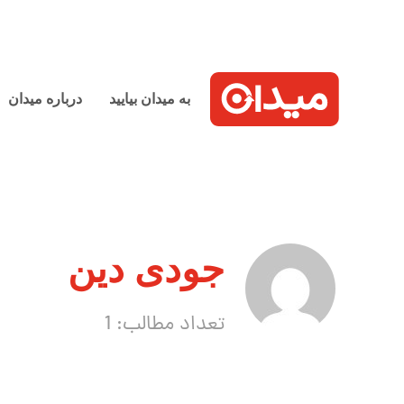
به میدان بیایید
درباره میدان
جودی دین
تعداد مطالب: 1