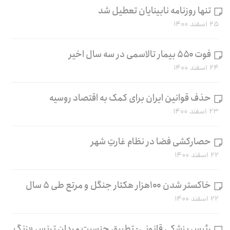
تنها روزنامه نابینایان تعطیل شد
۲۵ اسفند ۱۴۰۰
فوت ۵۵۰ بیمار تالاسمی در سه سال اخیر
۲۴ اسفند ۱۴۰۰
حذف قوانین ایران برای کمک به اقتصاد روسیه
۲۳ اسفند ۱۴۰۰
حصارکشی فضا در نظام غارتِ شهر
۲۲ اسفند ۱۴۰۰
خاکستر شدن ۱۰۰هزار هکتار جنگل و مرتع طی ۵ سال
۲۲ اسفند ۱۴۰۰
رئیس پزشکی قانونی: تطبیق جنسیت مردان ترنس «زنگ