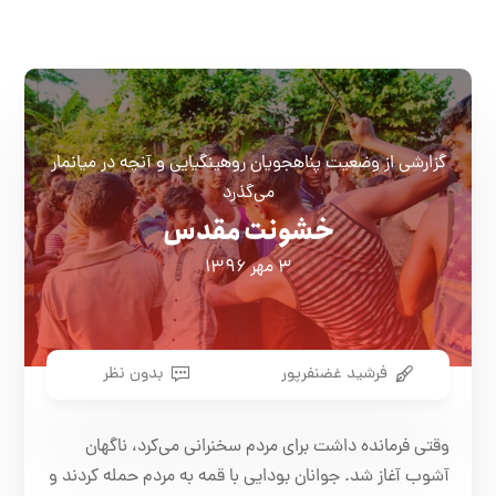
گزارشی از وضعیت پناهجویان روهینگیایی و آنچه در میانمار
می‌گذرد
خشونت مقدس
۳ مهر ۱۳۹۶
فرشید غضنفرپور
بدون نظر
وقتی فرمانده داشت برای مردم سخنرانی می‌کرد، ناگهان
آشوب آغاز شد. جوانان بودایی با قمه به مردم حمله کردند و