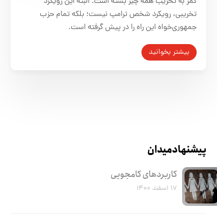
کمر به تخریب همه چیز بسته است. البته این رویکرد
تخریبی، رویکرد شخص ترامپ نیست؛ بلکه تمام حزب
جمهوری‌خواه این راه را در پیش گرفته است.
بیشتر بخوانید
پیشنهاد میدان
کاربرد‌های کامجویی
۱۷ اسفند ۱۴۰۰