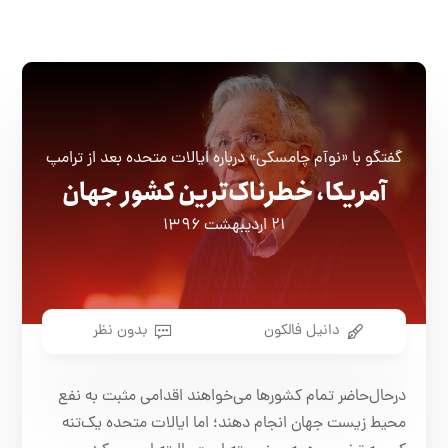
گفتگو با «نوآم چامسکی» درباره ايالات متحده بعد از ترامپ
آمریکا، خطرناک‌ترین کشور جهان
۲۱ اردیبهشت ۱۳۹۶
دانیل فالکون
بدون نظر
درحال‌حاضر تمام کشورها می‌خواهند اقدامی مثبت به نفع
محیط زیست جهان انجام ‌دهند؛ اما ایالات متحده یک‌تنه