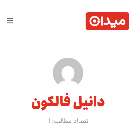
دانیل فالکون
تعداد مطالب: 1