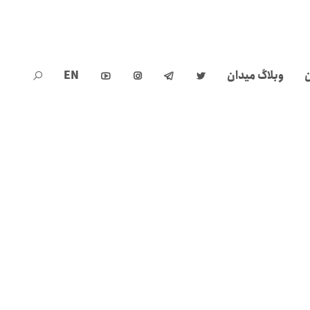
ن
وبلاگ میدان
EN




