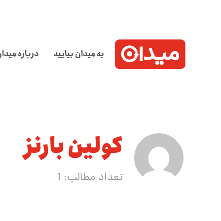
به میدان بیایید
درباره میدا
کولین بارنز
تعداد مطالب: 1