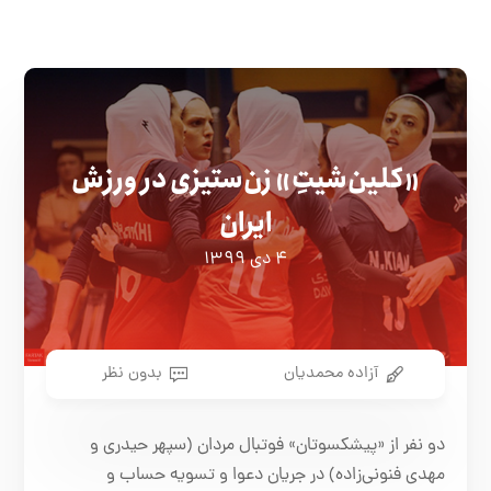
«کلین‌شیتِ» زن‌ستیزی در ورزش
ایران
۴ دی ۱۳۹۹
آزاده محمدیان
بدون نظر
دو نفر از «پیشکسوتان» فوتبال مردان (سپهر حیدری و
مهدی فنونی‌زاده) در جریان دعوا و تسویه حساب و