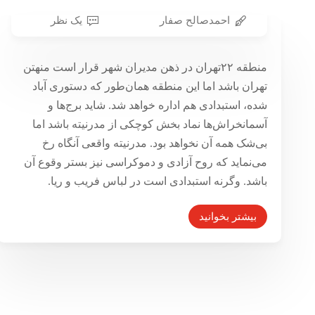
احمدصالح صفار
یک نظر
نقدی بر مدرنیزاسیون اقتدارگرای
منطقه ۲۲تهران در ذهن مدیران شهر قرار است منهتن
تهران بزرگ
تهران باشد اما این منطقه همان‌طور که دستوری آباد
۴ بهمن ۱۳۹۶
شده، استبدادی هم اداره خواهد شد. شاید برج‌ها و
آسمانخراش‌ها نماد بخش کوچکی از مدرنیته باشد اما
بی‌شک همه آن نخواهد بود. مدرنیته واقعی آنگاه رخ
می‌نماید که روح آزادی و دموکراسی نیز بستر وقوع آن
باشد. وگرنه استبدادی است در لباس فریب و ریا.
بیشتر بخوانید