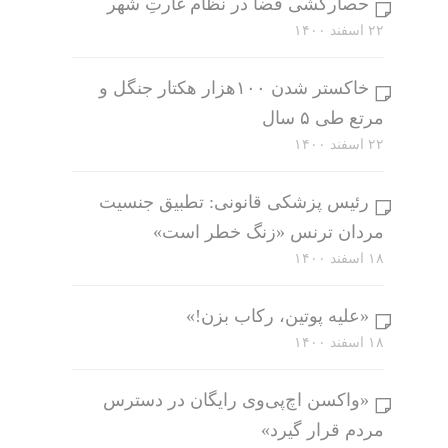
حصارکشی فضا در نظام غارتِ شهر
۲۲ اسفند ۱۴۰۰
خاکستر شدن ۱۰۰هزار هکتار جنگل و
مرتع طی ۵ سال
۲۲ اسفند ۱۴۰۰
رئیس پزشکی قانونی: تطبیق جنسیت
مردان ترنس «زنگ خطر است»
۱۸ اسفند ۱۴۰۰
«علیه پوتین، رکاب بزن!»
۱۸ اسفند ۱۴۰۰
«واکسن اچ‌پی‌وی رایگان در دسترس
مردم قرار گیرد»