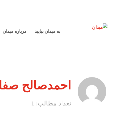
به میدان بیایید
درباره میدان
احمدصالح صفا
تعداد مطالب: 1