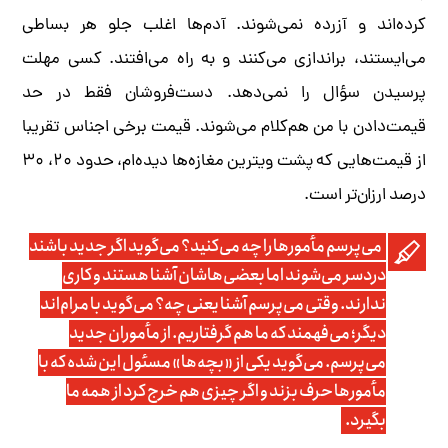
کرده‌اند و آزرده نمی‌شوند. آدم‌ها اغلب جلو هر بساطی
می‌ایستند، براندازی می‌کنند و به راه می‌افتند. کسی مهلت
پرسیدن سؤال را نمی‌دهد. دست‌فروشان فقط در حد
قیمت‌دادن با من هم‌کلام می‌شوند. قیمت برخی اجناس تقریبا
از قیمت‌هایی که پشت ویترین مغازه‌ها دیده‌ام، حدود ۲۰، ۳۰
درصد ارزان‌تر است.
می‌پرسم مأمورها را چه می‌کنید؟ می‌گوید اگر جدید باشند
دردسر می‌شوند اما بعضی‌هاشان آشنا هستند و کاری
ندارند. وقتی می‌پرسم آشنا یعنی چه؟ می‌گوید با مرام‌اند
دیگر؛ می‌فهمند که ما هم گرفتاریم. از مأموران جدید
می‌پرسم. می‌گوید یکی از «بچه‌ها» مسئول این شده که با
مأمورها حرف بزند و اگر چیزی هم خرج کرد از همه ما
بگیرد.