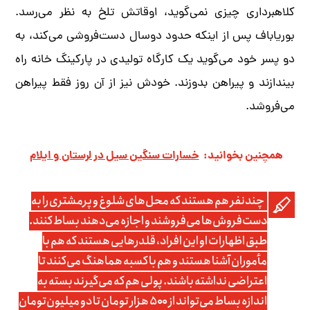
کلاهبرداری چیزی نمی‌گوید، اوقاتش تلخ به نظر می‌رسد.
بوریاباف پس از اینکه حدود دوسال دست‌فروشی می‌کند، به
دو پسر خود می‌گوید یک کارگاه تولیدی در پارکینگ خانه راه‌
بیندازند و پیراهن بدوزند. خودش نیز از آن روز فقط پیراهن
می‌فروشد.
همچنین بخوانید:
خسارات سنگین سیل در لرستان و ایلام
چندنفر هم هستند که محل‌های شلوغ و پرمشتری را به
دست‌فروش‌ها می‌فروشند و اجازه می‌دهند بساط کنند.
طبق اظهارات او این افراد، قلدرهایی هستند که هم با
مأموران آشنا هستند و هم با کسبه هماهنگ می‌کنند تا
اعتراضی نداشته باشند. پولی هم که می‌گیرند بسته به
اندازه بساط می‌تواند از ۵۰۰ ‌هزار تومان تا دو میلیون‌تومان