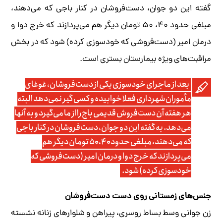
گفته این دو جوان، دست‌فروشان در کنار باجی که می‌دهند،
مبلغی حدود ۴۰، ۵۰ تومان دیگر هم می‌پردازند که خرج دوا و
درمان امیر (دست‌فروشی که خودسوزی کرده) شود که در بخش
مراقبت‌های ویژه بیمارستان بستری است.
بعد از ماجرای خودسوزی یکی از دست‌فروشان، غوغای
مأموران شهرداری فعلا خوابیده و کسی ‌گیر نمی‌دهد البته
هر هفته آن دست‌فروش قدیمی باج را از ما می‌گیرد و به آنها
می‌دهد. به گفته این دو جوان، دست‌فروشان در کنار باجی
که می‌دهند، مبلغی حدود ۴۰، ۵۰ تومان دیگر هم
می‌پردازند که خرج دوا و درمان امیر (دست‌فروشی که
خودسوزی کرده) شود.
جنس‌های زمستانی روی دست دست‌فروشان
زن جوانی وسط بساط روسری، پیراهن و شلوارهای زنانه نشسته