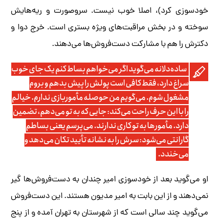
خودسوزی کرد)، اصلا خوب نیست. سروصورت و ریه‌هایش
سوخته و در بخش مراقبت‌های ویژه بستری است. خرج دوا و
دکترش را هم با مشارکت دست‌فروش‌ها می‌دهند.
ساده‌دلانه می‌گوید اگر می‌خواهم بساط کنم یک جای خوب
سراغ دارد، فقط کافی است پولش را پیش بدهم و بروم
مشغول شوم. می‌گویم من حوصله مأموربازی ندارم. خیالم
را با این حرف راحت می‌کند: جایی که به تو می‌دهم، تضمین
دارد. مأمورها به تو کاری ندارند. می‌پرسم یعنی بساطم
گارانتی می‌شود: سرش را به نشانه تأیید تکان می‌دهد و
می‌خندد.
او می‌گوید بعد از خودسوزی امیر چندان به دست‌فروش‌ها‌ گیر
نمی‌دهند و از این بابت به امیر مدیون هستند. این دست‌فروش
می‌گوید چند سالی است که از شهرستان به تهران آمده و از پنج