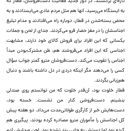
تازه‌ای برگشتند. در دور جدید فعالیت دست‌فروشان، قطار که
به ایستگاه می‌رسید، آنها هم مثل مردم عادی می‌ایستادند و به
محض بسته‌شدن در قطار، دوباره راه می‌افتادند و مدام تبلیغ
اجناسشان را در مغز حضار فرو می‌کردند. جدای از لحن و جملات
یکسانی که این افراد برای فروش کالای خود دارند، مشابهت
اجناسی که این افراد می‌فروشند هم، ظن مشترک‌بودن مبدأ
اجناس را تقویت می‌کند. دست‌فروشان مترو کمتر جواب سؤال
کسی را می‌دهند مگر اینکه دردی در دل داشته باشند و دنبال
هم‌زبانی بگردند.
قطار خلوت بود، آ‌ن‌قدر خلوت که من توانستم روی صندلی
بنشینم. دست‌فروشی کنار من نشست. خسته بود،
دست‌هایش خبر از کارگری طولانی‌مدت می‌داد. دو هفته پیش
کل اجناسش را مأموران مترو مصادره کرده‌ بودند. پیگیری هم
کرده بود اما دستش به جایی بند نشده بود. لحن صدایش آدم