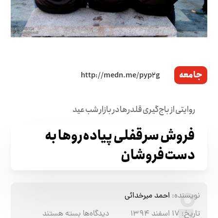
جامعه
روایتی از باج‌گیری قلدرها در بازار شب عید
فروش سرقفلی پیاد‌ه‌روها به
دست‌فروشان
نویسنده:
احمد میرخدائی
تاریخ:
۱۷ اسفند ۱۳۹۴
دیدگاه‌ها
برای
بسته هستند