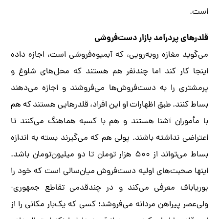
است.
قلدرهای پردرآمد بازار دست‌فروشی
می‌گوید مغازه روبه‌رویی، که آبمیوه‌فروشی است، اجازه داده
اینجا کار کند اما چندنفر هم هستند که محل‌های شلوغ و
پرمشتری را به دست‌فروش‌ها می‌فروشند و اجازه می‌دهند
بساط کنند. طبق اظهارات او این افراد، قلدرهایی هستند که هم
با مأموران آشنا هستند و هم با کسبه هماهنگ می‌کنند تا
اعتراضی نداشته باشند. پولی هم که می‌گیرند بسته به اندازه
بساط می‌تواند از ۵۰۰ ‌هزار تومان تا دو میلیون‌تومان باشد.
اینها صحبت‌های اولیه دست‌فروش میان‌سالی است که خود را
بوریاباف معرفی می‌کند و در چندقدمی تقاطع جمهوری-
ولی‌عصر پیراهن مردانه می‌فروشد؛ کسی که یک‌بار مکانی را از