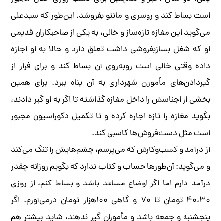
است بساط کند و روسری و مانتو بفروشد. این‌طور که سیدعلی
می‌گوید این مغازه تازه‌ساز و خالی، به یکی از صاحبکاران قدیمی
او که شغل بسازبفروشی داشت تعلق دارد و حالا به او اجازه
داده وقتی خالی است روبه‌روی آن بساط کند و برای فرار از
گیردادن‌های مأموران شهرداری به آن پناه ببرد. برای همین
بخشی از اجناسش را داخل مغازه گذاشته تا اگر به او‌ گیر دادند،
بگوید مغازه را تازه اجاره کرده و تا تکمیل دکوراسیون مجبور
است مثل دست‌فروش‌ها کاسبی کند.
از درآمد و کسب‌وکارش که می‌پرسم، چشم‌هایش را تنگ می‌کند
و می‌گوید: آن‌طورها حساب و کتاب ندارد که بگویم روزانه چقدر
درآمد دارم اما اگر اوضاع مساعد باشد و بساط کنم، از روزی
۴۰،۳۰ تومان تا ۷۰ و گاهی ۱۰۰‌هزار تومان درمی‌آورم. اگر
پنجشنبه و جمعه باشد و مأموران‌ گیر ندهند، شاید بیشتر هم