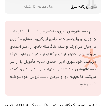
فروش
منبع:
روزنامه شرق
زمان مطالعه:
12
دقیقه
سرقفلی
پیاد‌ه‌روها
به
دست‌فروشان
تمام دست‌فروشان تهران، به‌خصوص دست‌فروشان بلوار
جمهوری و ولی‌عصر حتما یادی از بگیروببندهای مأموران
به میان می‌آورند و بعد، بلافاصله یادی از امیر احمدی
می‌کنند و با احترام، از دِینی که او بر گردن‌شان دارد، حرف
می‌زنند. خودسوزی امیر احمدی سایه مأموران را از سر
دست‌فروشان برداشته و اینها، برای ادای دِین، کمک
می‌کنند تا هزینه دوا و درمان دست‌فروش خودسوخته
تأمین شود.
عرضه مستقیم یک کالا در منظر رهگذران یکی از ابتدایی‌ترین