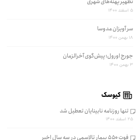
تطهیر پهنه‌های شهری
۵ اسفند ۱۴۰۰
سر آویزان مدوسا
۱۸ بهمن ۱۴۰۰
جورج اورول؛ پیش‌گوی آخرالزمان
۳ بهمن ۱۴۰۰
کیوسک
تنها روزنامه نابینایان تعطیل شد
۲۵ اسفند ۱۴۰۰
فوت ۵۵۰ بیمار تالاسمی در سه سال اخیر