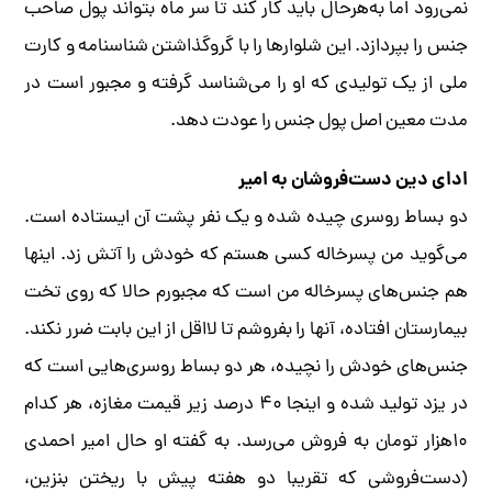
نمی‌رود اما به‌هرحال باید کار کند تا سر ماه بتواند پول صاحب
جنس را بپردازد. این شلوارها را با گروگذاشتن شناسنامه و کارت
ملی از یک تولیدی که او را می‌شناسد گرفته و مجبور است در
مدت معین اصل پول جنس را عودت دهد.
ادای دین دست‌فروشان به امیر
دو بساط روسری چیده شده و یک نفر پشت آن ایستاده است.
می‌گوید من پسرخاله کسی هستم که خودش را آتش زد. اینها
هم جنس‌های پسرخاله من است که مجبورم حالا که روی تخت
بیمارستان افتاده، آنها را بفروشم تا لااقل از این بابت ضرر نکند.
جنس‌های خودش را نچیده، هر دو بساط روسری‌هایی است که
در یزد تولید شده و اینجا ۴۰ درصد زیر قیمت مغازه، هر کدام
۱۰‌هزار تومان به فروش می‌رسد. به گفته او حال امیر احمدی
(دست‌فروشی که تقریبا دو هفته پیش با ریختن بنزین،