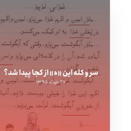
سر و کله این «ه» از کجا پیدا شد؟
۲۷ خرداد ۱۳۹۵