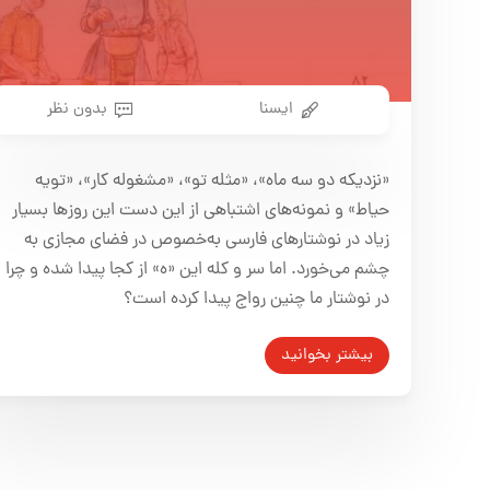
ایسنا
بدون نظر
«نزدیکه دو سه ماه»، «مثله تو»، «مشغوله کار»، «تویه
حیاط» و نمونه‌های اشتباهی از این دست این روزها بسیار
زیاد در نوشتارهای فارسی به‌خصوص در فضای مجازی به
چشم می‌خورد. اما سر و کله این «ه» از کجا پیدا شده و چرا
در نوشتار ما چنین رواج پیدا کرده است؟
بیشتر بخوانید