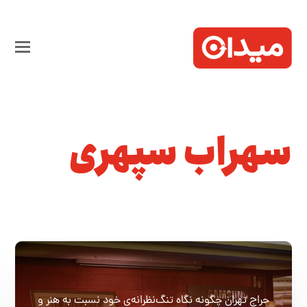
سهراب سپهری
حراج تهران چگونه نگاه تنگ‌نظرانه‌ی خود نسبت به هنر و