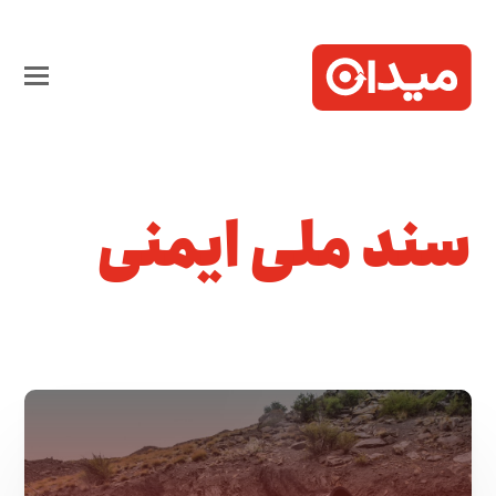
سند ملی ایمنی