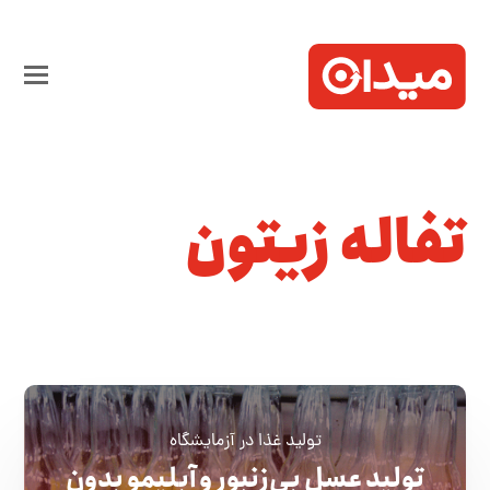
تفاله زیتون
تولید غذا در آزمایشگاه
تولید عسل بی‌زنبور و آبلیمو بدون