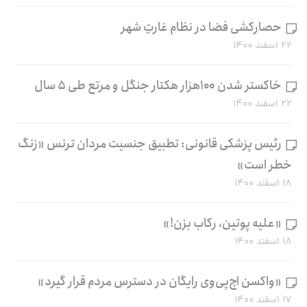
حصارکشی فضا در نظام غارتِ شهر
۲۲ اسفند ۱۴۰۰
خاکستر شدن ۱۰۰هزار هکتار جنگل و مرتع طی ۵ سال
۲۲ اسفند ۱۴۰۰
رئیس پزشکی قانونی: تطبیق جنسیت مردان ترنس «زنگ
خطر است»
۱۸ اسفند ۱۴۰۰
«علیه پوتین، رکاب بزن!»
۱۸ اسفند ۱۴۰۰
«واکسن اچ‌پی‌وی رایگان در دسترس مردم قرار گیرد»
۱۷ اسفند ۱۴۰۰