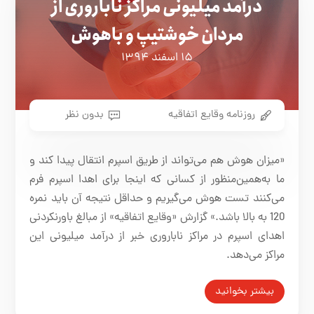
درآمد میلیونی مراکز ناباروری از
مردان خوشتیپ و باهوش
۱۵ اسفند ۱۳۹۴
روزنامه وقایع اتفاقیه
بدون نظر
«میزان هوش هم می‌تواند از طریق اسپرم انتقال پیدا کند و
ما به‌همین‌منظور از کسانی که اینجا برای اهدا اسپرم فرم
می‌کنند تست هوش می‌گیریم و حداقل نتیجه آن باید نمره
120 به بالا باشد.» گزارش «وقایع اتفاقیه» از مبالغ باورنکردنی
اهدای اسپرم در مراکز ناباروری خبر از درآمد میلیونی این
مراکز می‌دهد.
بیشتر بخوانید